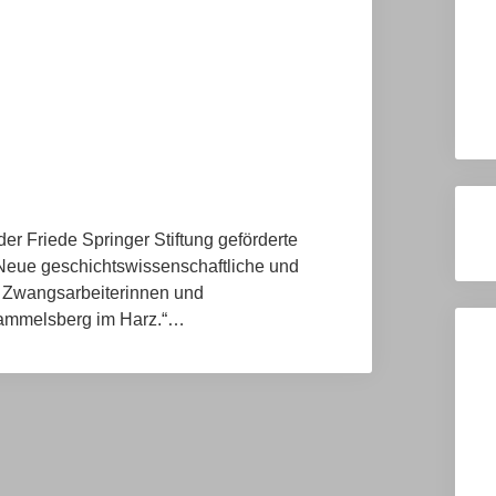
r Friede Springer Stiftung geförderte
Neue geschichtswissenschaftliche und
 Zwangsarbeiterinnen und
ammelsberg im Harz.“…