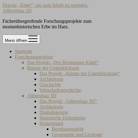
Drücke „Enter”, um zum Inhalt zu springen.
Altbergbau 3D
Fächerübergreifende Forschungsprojekte zum
montanhistorischen Erbe im Harz.
Menü öffnen
Startseite
Forschungsprojekte
Das Projekt „Des Bergmanns Kittel“
Räume der Unterdrückung
Das Projekt „Räume der Unterdrückung“
Archäologie
Geschichte
Wirtschaftsgeschichte
Altbergbau 3D
Das Projekt „Altbergbau 3D“
Archäologie
Digitalisierung
Historische Dokumente
Hintergrund
Bergbaumodelle
Geographie und Geologie