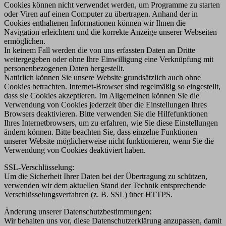
Cookies können nicht verwendet werden, um Programme zu starten
oder Viren auf einen Computer zu übertragen. Anhand der in
Cookies enthaltenen Informationen können wir Ihnen die
Navigation erleichtern und die korrekte Anzeige unserer Webseiten
ermöglichen.
In keinem Fall werden die von uns erfassten Daten an Dritte
weitergegeben oder ohne Ihre Einwilligung eine Verknüpfung mit
personenbezogenen Daten hergestellt.
Natürlich können Sie unsere Website grundsätzlich auch ohne
Cookies betrachten. Internet-Browser sind regelmäßig so eingestellt,
dass sie Cookies akzeptieren. Im Allgemeinen können Sie die
Verwendung von Cookies jederzeit über die Einstellungen Ihres
Browsers deaktivieren. Bitte verwenden Sie die Hilfefunktionen
Ihres Internetbrowsers, um zu erfahren, wie Sie diese Einstellungen
ändern können. Bitte beachten Sie, dass einzelne Funktionen
unserer Website möglicherweise nicht funktionieren, wenn Sie die
Verwendung von Cookies deaktiviert haben.
SSL-Verschlüsselung:
Um die Sicherheit Ihrer Daten bei der Übertragung zu schützen,
verwenden wir dem aktuellen Stand der Technik entsprechende
Verschlüsselungsverfahren (z. B. SSL) über HTTPS.
Änderung unserer Datenschutzbestimmungen:
Wir behalten uns vor, diese Datenschutzerklärung anzupassen, damit