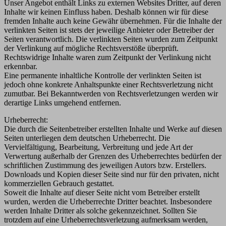
Unser Angebot enthält Links zu externen Websites Dritter, auf deren
Inhalte wir keinen Einfluss haben. Deshalb können wir für diese
fremden Inhalte auch keine Gewähr übernehmen. Für die Inhalte der
verlinkten Seiten ist stets der jeweilige Anbieter oder Betreiber der
Seiten verantwortlich. Die verlinkten Seiten wurden zum Zeitpunkt
der Verlinkung auf mögliche Rechtsverstöße überprüft.
Rechtswidrige Inhalte waren zum Zeitpunkt der Verlinkung nicht
erkennbar.
Eine permanente inhaltliche Kontrolle der verlinkten Seiten ist
jedoch ohne konkrete Anhaltspunkte einer Rechtsverletzung nicht
zumutbar. Bei Bekanntwerden von Rechtsverletzungen werden wir
derartige Links umgehend entfernen.
Urheberrecht:
Die durch die Seitenbetreiber erstellten Inhalte und Werke auf diesen
Seiten unterliegen dem deutschen Urheberrecht. Die
Vervielfältigung, Bearbeitung, Verbreitung und jede Art der
Verwertung außerhalb der Grenzen des Urheberrechtes bedürfen der
schriftlichen Zustimmung des jeweiligen Autors bzw. Erstellers.
Downloads und Kopien dieser Seite sind nur für den privaten, nicht
kommerziellen Gebrauch gestattet.
Soweit die Inhalte auf dieser Seite nicht vom Betreiber erstellt
wurden, werden die Urheberrechte Dritter beachtet. Insbesondere
werden Inhalte Dritter als solche gekennzeichnet. Sollten Sie
trotzdem auf eine Urheberrechtsverletzung aufmerksam werden,