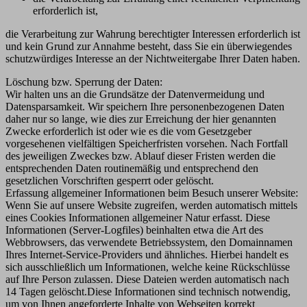
erforderlich ist,
die Verarbeitung zur Wahrung berechtigter Interessen erforderlich ist
und kein Grund zur Annahme besteht, dass Sie ein überwiegendes
schutzwürdiges Interesse an der Nichtweitergabe Ihrer Daten haben.
Löschung bzw. Sperrung der Daten:
Wir halten uns an die Grundsätze der Datenvermeidung und
Datensparsamkeit. Wir speichern Ihre personenbezogenen Daten
daher nur so lange, wie dies zur Erreichung der hier genannten
Zwecke erforderlich ist oder wie es die vom Gesetzgeber
vorgesehenen vielfältigen Speicherfristen vorsehen. Nach Fortfall
des jeweiligen Zweckes bzw. Ablauf dieser Fristen werden die
entsprechenden Daten routinemäßig und entsprechend den
gesetzlichen Vorschriften gesperrt oder gelöscht.
Erfassung allgemeiner Informationen beim Besuch unserer Website:
Wenn Sie auf unsere Website zugreifen, werden automatisch mittels
eines Cookies Informationen allgemeiner Natur erfasst. Diese
Informationen (Server-Logfiles) beinhalten etwa die Art des
Webbrowsers, das verwendete Betriebssystem, den Domainnamen
Ihres Internet-Service-Providers und ähnliches. Hierbei handelt es
sich ausschließlich um Informationen, welche keine Rückschlüsse
auf Ihre Person zulassen. Diese Dateien werden automatisch nach
14 Tagen gelöscht.Diese Informationen sind technisch notwendig,
um von Ihnen angeforderte Inhalte von Webseiten korrekt