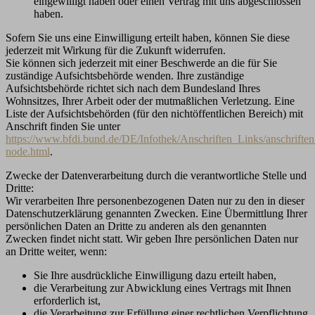
eingewilligt haben oder einen Vertrag mit uns abgeschlossen
haben.
Sofern Sie uns eine Einwilligung erteilt haben, können Sie diese
jederzeit mit Wirkung für die Zukunft widerrufen.
Sie können sich jederzeit mit einer Beschwerde an die für Sie
zuständige Aufsichtsbehörde wenden. Ihre zuständige
Aufsichtsbehörde richtet sich nach dem Bundesland Ihres
Wohnsitzes, Ihrer Arbeit oder der mutmaßlichen Verletzung. Eine
Liste der Aufsichtsbehörden (für den nichtöffentlichen Bereich) mit
Anschrift finden Sie unter
https://www.bfdi.bund.de/DE/Infothek/Anschriften_Links/anschriften
node.html
.
Zwecke der Datenverarbeitung durch die verantwortliche Stelle und
Dritte:
Wir verarbeiten Ihre personenbezogenen Daten nur zu den in dieser
Datenschutzerklärung genannten Zwecken. Eine Übermittlung Ihrer
persönlichen Daten an Dritte zu anderen als den genannten
Zwecken findet nicht statt. Wir geben Ihre persönlichen Daten nur
an Dritte weiter, wenn:
Sie Ihre ausdrückliche Einwilligung dazu erteilt haben,
die Verarbeitung zur Abwicklung eines Vertrags mit Ihnen
erforderlich ist,
die Verarbeitung zur Erfüllung einer rechtlichen Verpflichtung