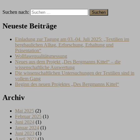
Suchen nach:
Neueste Beiträge
Einladung zur Tagung am 03.-04. Juli 2025: „Textilien im
bergbaulichen Alltag. Erforschung, Erhaltung und
Präsentation“
Wollfaserqualitätsmessung
Neues aus dem Projekt „Des Bergmanns Kittel“ – die
wissenschaftliche Auswertung
Die wissenschaftlichen Untersuchungen der Textilien sind in
vollem Gang
Beginn des neuen Projektes „Des Bergmanns Kittel“
Archiv
Mai 2025
(2)
Februar 2025
(1)
Juni 2024
(1)
Januar 2024
(1)
Juni 2023
(1)
April 2023
(1)