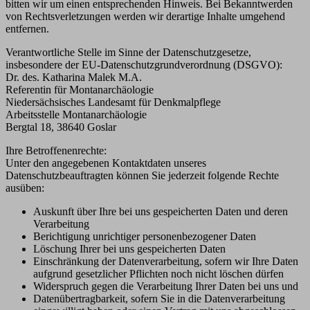
bitten wir um einen entsprechenden Hinweis. Bei Bekanntwerden
von Rechtsverletzungen werden wir derartige Inhalte umgehend
entfernen.
Verantwortliche Stelle im Sinne der Datenschutzgesetze,
insbesondere der EU-Datenschutzgrundverordnung (DSGVO):
Dr. des. Katharina Malek M.A.
Referentin für Montanarchäologie
Niedersächsisches Landesamt für Denkmalpflege
Arbeitsstelle Montanarchäologie
Bergtal 18, 38640 Goslar
Ihre Betroffenenrechte:
Unter den angegebenen Kontaktdaten unseres
Datenschutzbeauftragten können Sie jederzeit folgende Rechte
ausüben:
Auskunft über Ihre bei uns gespeicherten Daten und deren
Verarbeitung
Berichtigung unrichtiger personenbezogener Daten
Löschung Ihrer bei uns gespeicherten Daten
Einschränkung der Datenverarbeitung, sofern wir Ihre Daten
aufgrund gesetzlicher Pflichten noch nicht löschen dürfen
Widerspruch gegen die Verarbeitung Ihrer Daten bei uns und
Datenübertragbarkeit, sofern Sie in die Datenverarbeitung