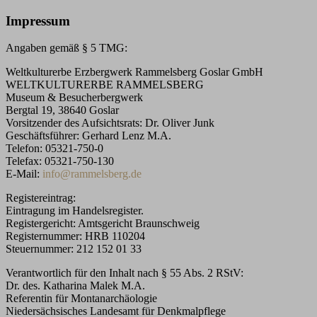
Impressum
Angaben gemäß § 5 TMG:
Weltkulturerbe Erzbergwerk Rammelsberg Goslar GmbH
WELTKULTURERBE RAMMELSBERG
Museum & Besucherbergwerk
Bergtal 19, 38640 Goslar
Vorsitzender des Aufsichtsrats: Dr. Oliver Junk
Geschäftsführer: Gerhard Lenz M.A.
Telefon: 05321-750-0
Telefax: 05321-750-130
E-Mail:
info
@
rammelsberg.de
Registereintrag:
Eintragung im Handelsregister.
Registergericht: Amtsgericht Braunschweig
Registernummer: HRB 110204
Steuernummer: 212 152 01 33
Verantwortlich für den Inhalt nach § 55 Abs. 2 RStV:
Dr. des. Katharina Malek M.A.
Referentin für Montanarchäologie
Niedersächsisches Landesamt für Denkmalpflege