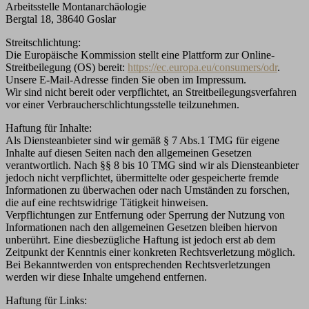
Arbeitsstelle Montanarchäologie
Bergtal 18, 38640 Goslar
Streitschlichtung:
Die Europäische Kommission stellt eine Plattform zur Online-
Streitbeilegung (OS) bereit:
https://ec.europa.eu/consumers/odr
.
Unsere E-Mail-Adresse finden Sie oben im Impressum.
Wir sind nicht bereit oder verpflichtet, an Streitbeilegungsverfahren
vor einer Verbraucherschlichtungsstelle teilzunehmen.
Haftung für Inhalte:
Als Diensteanbieter sind wir gemäß § 7 Abs.1 TMG für eigene
Inhalte auf diesen Seiten nach den allgemeinen Gesetzen
verantwortlich. Nach §§ 8 bis 10 TMG sind wir als Diensteanbieter
jedoch nicht verpflichtet, übermittelte oder gespeicherte fremde
Informationen zu überwachen oder nach Umständen zu forschen,
die auf eine rechtswidrige Tätigkeit hinweisen.
Verpflichtungen zur Entfernung oder Sperrung der Nutzung von
Informationen nach den allgemeinen Gesetzen bleiben hiervon
unberührt. Eine diesbezügliche Haftung ist jedoch erst ab dem
Zeitpunkt der Kenntnis einer konkreten Rechtsverletzung möglich.
Bei Bekanntwerden von entsprechenden Rechtsverletzungen
werden wir diese Inhalte umgehend entfernen.
Haftung für Links: