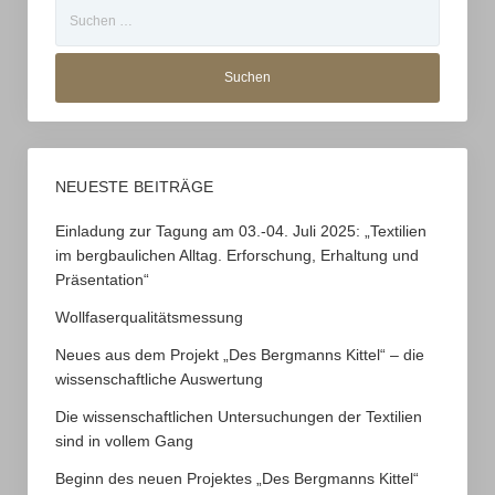
Suchen
Impressum
nach:
NEUESTE BEITRÄGE
Einladung zur Tagung am 03.-04. Juli 2025: „Textilien
im bergbaulichen Alltag. Erforschung, Erhaltung und
Präsentation“
Wollfaserqualitätsmessung
Neues aus dem Projekt „Des Bergmanns Kittel“ – die
wissenschaftliche Auswertung
Die wissenschaftlichen Untersuchungen der Textilien
sind in vollem Gang
Beginn des neuen Projektes „Des Bergmanns Kittel“