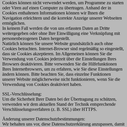
Cookies können nicht verwendet werden, um Programme zu starten
oder Viren auf einen Computer zu übertragen. Anhand der in
Cookies enthaltenen Informationen können wir Ihnen die
Navigation erleichtern und die korrekte Anzeige unserer Webseiten
ermöglichen.
In keinem Fall werden die von uns erfassten Daten an Dritte
weitergegeben oder ohne Ihre Einwilligung eine Verknüpfung mit
personenbezogenen Daten hergestellt.
Natürlich können Sie unsere Website grundsätzlich auch ohne
Cookies betrachten. Internet-Browser sind regelmäßig so eingestellt,
dass sie Cookies akzeptieren. Im Allgemeinen können Sie die
Verwendung von Cookies jederzeit über die Einstellungen Ihres
Browsers deaktivieren. Bitte verwenden Sie die Hilfefunktionen
Ihres Internetbrowsers, um zu erfahren, wie Sie diese Einstellungen
ändern können. Bitte beachten Sie, dass einzelne Funktionen
unserer Website möglicherweise nicht funktionieren, wenn Sie die
Verwendung von Cookies deaktiviert haben.
SSL-Verschlüsselung:
Um die Sicherheit Ihrer Daten bei der Übertragung zu schützen,
verwenden wir dem aktuellen Stand der Technik entsprechende
Verschlüsselungsverfahren (z. B. SSL) über HTTPS.
Änderung unserer Datenschutzbestimmungen:
Wir behalten uns vor, diese Datenschutzerklärung anzupassen, damit