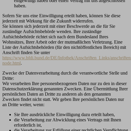
eingewilligt haben oder einen Vertrag mit uns abgeschlossen
haben.
Sofern Sie uns eine Einwilligung erteilt haben, können Sie diese
jederzeit mit Wirkung für die Zukunft widerrufen.
Sie können sich jederzeit mit einer Beschwerde an die für Sie
zuständige Aufsichtsbehörde wenden. Ihre zuständige
Aufsichtsbehörde richtet sich nach dem Bundesland Ihres
Wohnsitzes, Ihrer Arbeit oder der mutmaßlichen Verletzung. Eine
Liste der Aufsichtsbehörden (für den nichtöffentlichen Bereich) mit
Anschrift finden Sie unter
https://www.bfdi.bund.de/DE/Infothek/Anschriften_Links/anschriften
node.html
.
Zwecke der Datenverarbeitung durch die verantwortliche Stelle und
Dritte:
Wir verarbeiten Ihre personenbezogenen Daten nur zu den in dieser
Datenschutzerklärung genannten Zwecken. Eine Übermittlung Ihrer
persönlichen Daten an Dritte zu anderen als den genannten
Zwecken findet nicht statt. Wir geben Ihre persönlichen Daten nur
an Dritte weiter, wenn:
Sie Ihre ausdrückliche Einwilligung dazu erteilt haben,
die Verarbeitung zur Abwicklung eines Vertrags mit Ihnen
erforderlich ist,
die Verarbeitung zur Erfüllung einer rechtlichen Verpflichtung