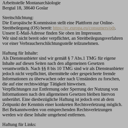
Arbeitsstelle Montanarchäologie
Bergtal 18, 38640 Goslar
Streitschlichtung:
Die Europäische Kommission stellt eine Plattform zur Online-
Streitbeilegung (OS) bereit:
https://ec.europa.eu/consumers/odr
.
Unsere E-Mail-Adresse finden Sie oben im Impressum.
Wir sind nicht bereit oder verpflichtet, an Streitbeilegungsverfahren
vor einer Verbraucherschlichtungsstelle teilzunehmen.
Haftung für Inhalte:
Als Diensteanbieter sind wir gemäß § 7 Abs.1 TMG für eigene
Inhalte auf diesen Seiten nach den allgemeinen Gesetzen
verantwortlich. Nach §§ 8 bis 10 TMG sind wir als Diensteanbieter
jedoch nicht verpflichtet, übermittelte oder gespeicherte fremde
Informationen zu überwachen oder nach Umständen zu forschen,
die auf eine rechtswidrige Tätigkeit hinweisen.
Verpflichtungen zur Entfernung oder Sperrung der Nutzung von
Informationen nach den allgemeinen Gesetzen bleiben hiervon
unberührt. Eine diesbezügliche Haftung ist jedoch erst ab dem
Zeitpunkt der Kenntnis einer konkreten Rechtsverletzung möglich.
Bei Bekanntwerden von entsprechenden Rechtsverletzungen
werden wir diese Inhalte umgehend entfernen.
Haftung für Links: