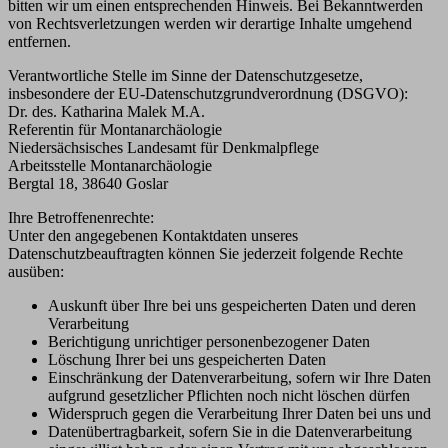
bitten wir um einen entsprechenden Hinweis. Bei Bekanntwerden
von Rechtsverletzungen werden wir derartige Inhalte umgehend
entfernen.
Verantwortliche Stelle im Sinne der Datenschutzgesetze,
insbesondere der EU-Datenschutzgrundverordnung (DSGVO):
Dr. des. Katharina Malek M.A.
Referentin für Montanarchäologie
Niedersächsisches Landesamt für Denkmalpflege
Arbeitsstelle Montanarchäologie
Bergtal 18, 38640 Goslar
Ihre Betroffenenrechte:
Unter den angegebenen Kontaktdaten unseres
Datenschutzbeauftragten können Sie jederzeit folgende Rechte
ausüben:
Auskunft über Ihre bei uns gespeicherten Daten und deren
Verarbeitung
Berichtigung unrichtiger personenbezogener Daten
Löschung Ihrer bei uns gespeicherten Daten
Einschränkung der Datenverarbeitung, sofern wir Ihre Daten
aufgrund gesetzlicher Pflichten noch nicht löschen dürfen
Widerspruch gegen die Verarbeitung Ihrer Daten bei uns und
Datenübertragbarkeit, sofern Sie in die Datenverarbeitung