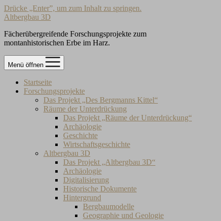
Drücke „Enter”, um zum Inhalt zu springen.
Altbergbau 3D
Fächerübergreifende Forschungsprojekte zum
montanhistorischen Erbe im Harz.
Menü öffnen
Startseite
Forschungsprojekte
Das Projekt „Des Bergmanns Kittel“
Räume der Unterdrückung
Das Projekt „Räume der Unterdrückung“
Archäologie
Geschichte
Wirtschaftsgeschichte
Altbergbau 3D
Das Projekt „Altbergbau 3D“
Archäologie
Digitalisierung
Historische Dokumente
Hintergrund
Bergbaumodelle
Geographie und Geologie