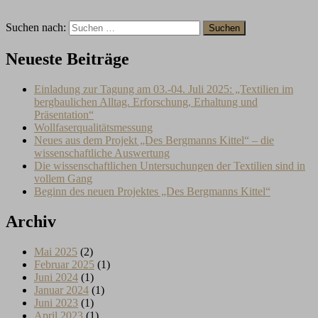
Suchen nach:
Neueste Beiträge
Einladung zur Tagung am 03.-04. Juli 2025: „Textilien im
bergbaulichen Alltag. Erforschung, Erhaltung und
Präsentation“
Wollfaserqualitätsmessung
Neues aus dem Projekt „Des Bergmanns Kittel“ – die
wissenschaftliche Auswertung
Die wissenschaftlichen Untersuchungen der Textilien sind in
vollem Gang
Beginn des neuen Projektes „Des Bergmanns Kittel“
Archiv
Mai 2025
(2)
Februar 2025
(1)
Juni 2024
(1)
Januar 2024
(1)
Juni 2023
(1)
April 2023
(1)