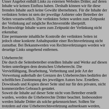
Unser Angebot enthält Links zu externen Websites Dritter, auf deren
Inhalte wir keinen Einfluss haben. Deshalb können wir für diese
fremden Inhalte auch keine Gewähr übernehmen. Für die Inhalte der
verlinkten Seiten ist stets der jeweilige Anbieter oder Betreiber der
Seiten verantwortlich. Die verlinkten Seiten wurden zum Zeitpunkt
der Verlinkung auf mögliche Rechtsverstöße überprüft.
Rechtswidrige Inhalte waren zum Zeitpunkt der Verlinkung nicht
erkennbar.
Eine permanente inhaltliche Kontrolle der verlinkten Seiten ist
jedoch ohne konkrete Anhaltspunkte einer Rechtsverletzung nicht
zumutbar. Bei Bekanntwerden von Rechtsverletzungen werden wir
derartige Links umgehend entfernen.
Urheberrecht:
Die durch die Seitenbetreiber erstellten Inhalte und Werke auf diesen
Seiten unterliegen dem deutschen Urheberrecht. Die
Vervielfältigung, Bearbeitung, Verbreitung und jede Art der
Verwertung außerhalb der Grenzen des Urheberrechtes bedürfen der
schriftlichen Zustimmung des jeweiligen Autors bzw. Erstellers.
Downloads und Kopien dieser Seite sind nur für den privaten, nicht
kommerziellen Gebrauch gestattet.
Soweit die Inhalte auf dieser Seite nicht vom Betreiber erstellt
wurden, werden die Urheberrechte Dritter beachtet. Insbesondere
werden Inhalte Dritter als solche gekennzeichnet. Sollten Sie
trotzdem auf eine Urheberrechtsverletzung aufmerksam werden,