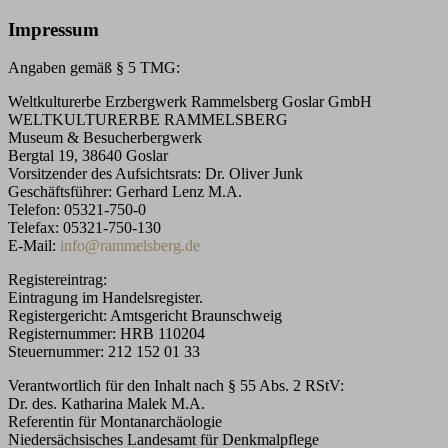
Impressum
Angaben gemäß § 5 TMG:
Weltkulturerbe Erzbergwerk Rammelsberg Goslar GmbH
WELTKULTURERBE RAMMELSBERG
Museum & Besucherbergwerk
Bergtal 19, 38640 Goslar
Vorsitzender des Aufsichtsrats: Dr. Oliver Junk
Geschäftsführer: Gerhard Lenz M.A.
Telefon: 05321-750-0
Telefax: 05321-750-130
E-Mail:
info
@
rammelsberg.de
Registereintrag:
Eintragung im Handelsregister.
Registergericht: Amtsgericht Braunschweig
Registernummer: HRB 110204
Steuernummer: 212 152 01 33
Verantwortlich für den Inhalt nach § 55 Abs. 2 RStV:
Dr. des. Katharina Malek M.A.
Referentin für Montanarchäologie
Niedersächsisches Landesamt für Denkmalpflege