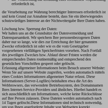
erforderlich ist,
die Verarbeitung zur Wahrung berechtigter Interessen erforderlich ist
und kein Grund zur Annahme besteht, dass Sie ein überwiegendes
schutzwürdiges Interesse an der Nichtweitergabe Ihrer Daten haben.
Löschung bzw. Sperrung der Daten:
Wir halten uns an die Grundsätze der Datenvermeidung und
Datensparsamkeit. Wir speichern Ihre personenbezogenen Daten
daher nur so lange, wie dies zur Erreichung der hier genannten
Zwecke erforderlich ist oder wie es die vom Gesetzgeber
vorgesehenen vielfältigen Speicherfristen vorsehen. Nach Fortfall
des jeweiligen Zweckes bzw. Ablauf dieser Fristen werden die
entsprechenden Daten routinemäßig und entsprechend den
gesetzlichen Vorschriften gesperrt oder gelöscht.
Erfassung allgemeiner Informationen beim Besuch unserer Website:
Wenn Sie auf unsere Website zugreifen, werden automatisch mittels
eines Cookies Informationen allgemeiner Natur erfasst. Diese
Informationen (Server-Logfiles) beinhalten etwa die Art des
Webbrowsers, das verwendete Betriebssystem, den Domainnamen
Ihres Internet-Service-Providers und ähnliches. Hierbei handelt es
sich ausschließlich um Informationen, welche keine Rückschlüsse
auf Ihre Person zulassen. Diese Dateien werden automatisch nach
14 Tagen gelöscht.Diese Informationen sind technisch notwendig,
um von Ihnen angeforderte Inhalte von Webseiten korrekt