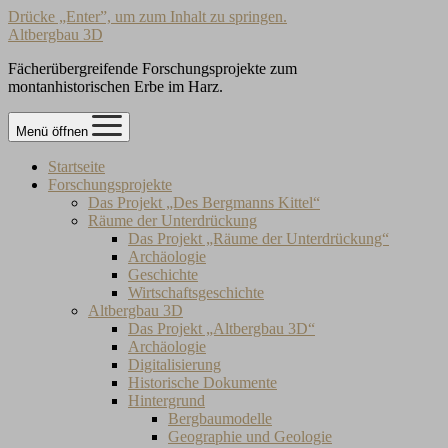
Drücke „Enter”, um zum Inhalt zu springen.
Altbergbau 3D
Fächerübergreifende Forschungsprojekte zum
montanhistorischen Erbe im Harz.
Menü öffnen
Startseite
Forschungsprojekte
Das Projekt „Des Bergmanns Kittel“
Räume der Unterdrückung
Das Projekt „Räume der Unterdrückung“
Archäologie
Geschichte
Wirtschaftsgeschichte
Altbergbau 3D
Das Projekt „Altbergbau 3D“
Archäologie
Digitalisierung
Historische Dokumente
Hintergrund
Bergbaumodelle
Geographie und Geologie