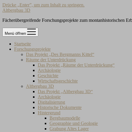
Drücke „Enter”, um zum Inhalt zu springen.
Altbergbau 3D
Fächerübergreifende Forschungsprojekte zum montanhistorischen Er
Menü öffnen
Startseite
Forschungsprojekte
Das Projekt „Des Bergmanns Kittel“
Räume der Unterdrückung
Das Projekt „Räume der Unterdrückung“
Archäologie
Geschichte
Wirtschaftsgeschichte
Altbergbau 3D
Das Projekt „Altbergbau 3D“
Archäologie
Digitalisierung
Historische Dokumente
Hintergrund
Bergbaumodelle
Geographie und Geologie
Grabung Altes Lager