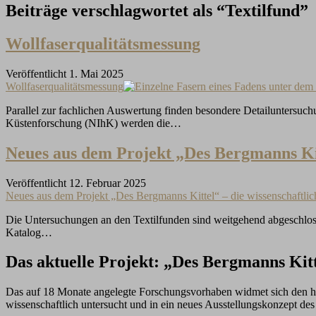
Beiträge verschlagwortet als “Textilfund”
Wollfaserqualitätsmessung
Veröffentlicht 1. Mai 2025
Wollfaserqualitätsmessung
Parallel zur fachlichen Auswertung finden besondere Detailuntersuchu
Küstenforschung (NIhK) werden die…
Neues aus dem Projekt „Des Bergmanns Kit
Veröffentlicht 12. Februar 2025
Neues aus dem Projekt „Des Bergmanns Kittel“ – die wissenschaftli
Die Untersuchungen an den Textilfunden sind weitgehend abgeschloss
Katalog…
Das aktuelle Projekt: „Des Bergmanns Kit
Das auf 18 Monate angelegte Forschungsvorhaben widmet sich den h
wissenschaftlich untersucht und in ein neues Ausstellungskonzept d