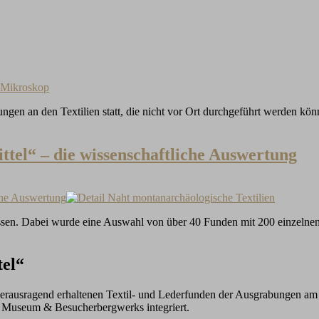
ngen an den Textilien statt, die nicht vor Ort durchgeführt werden könn
tel“ – die wissenschaftliche Auswertung
che Auswertung
en. Dabei wurde eine Auswahl von über 40 Funden mit 200 einzelnen Te
tel“
erausragend erhaltenen Textil- und Lederfunden der Ausgrabungen am
es Museum & Besucherbergwerks integriert.