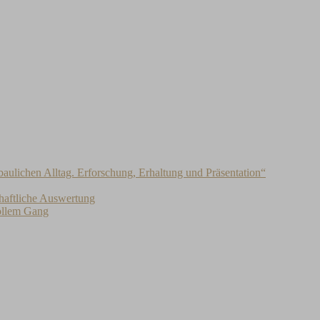
baulichen Alltag. Erforschung, Erhaltung und Präsentation“
haftliche Auswertung
vollem Gang